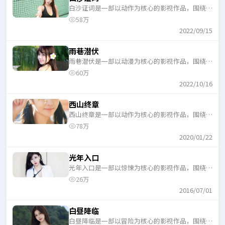
白沙证词是一部以动作为核心的影视作品，围绕危
机、反转与人物成长展开，整体节奏紧凑，适合一
58万
口气追完。
2022/09/15
雨巷潜伏
雨巷潜伏是一部以动漫为核心的影视作品，围绕危
机、反转与人物成长展开，整体节奏紧凑，适合一
60万
口气追完。
2022/10/16
西山终章
西山终章是一部以动作为核心的影视作品，围绕危
机、反转与人物成长展开，整体节奏紧凑，适合一
78万
口气追完。
2020/01/22
光年入口
光年入口是一部以惊悚为核心的影视作品，围绕危
机、反转与人物成长展开，整体节奏紧凑，适合一
26万
口气追完。
2016/07/01
白昼降临
白昼降临是一部以冒险为核心的影视作品，围绕危