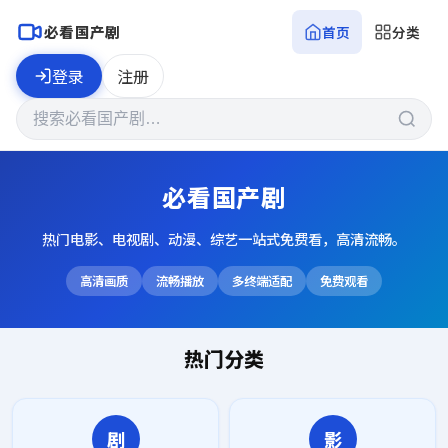
必看国产剧
首页
分类
登录
注册
必看国产剧
热门电影、电视剧、动漫、综艺一站式免费看，高清流畅。
高清画质
流畅播放
多终端适配
免费观看
热门分类
剧
影