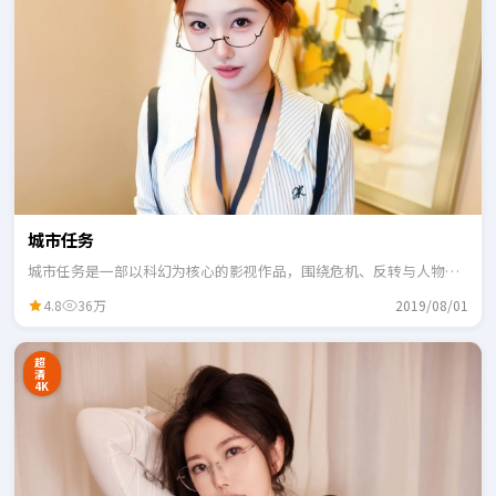
城市任务
城市任务是一部以科幻为核心的影视作品，围绕危机、反转与人物成
长展开，整体节奏紧凑，适合一口气追完。
4.8
36万
2019/08/01
超
清
4K