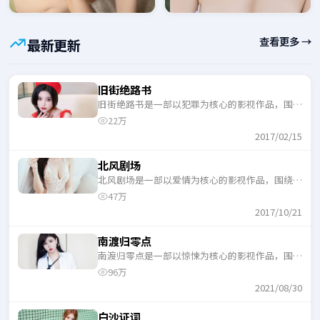
查看更多 →
最新更新
旧街绝路书
旧街绝路书是一部以犯罪为核心的影视作品，围绕
危机、反转与人物成长展开，整体节奏紧凑，适合
22万
一口气追完。
2017/02/15
北风剧场
北风剧场是一部以爱情为核心的影视作品，围绕危
机、反转与人物成长展开，整体节奏紧凑，适合一
47万
口气追完。
2017/10/21
南渡归零点
南渡归零点是一部以惊悚为核心的影视作品，围绕
危机、反转与人物成长展开，整体节奏紧凑，适合
96万
一口气追完。
2021/08/30
白沙证词