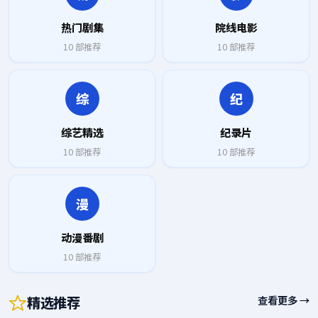
热门剧集
院线电影
10
部推荐
10
部推荐
综
纪
综艺精选
纪录片
10
部推荐
10
部推荐
漫
动漫番剧
10
部推荐
精选推荐
查看更多 →